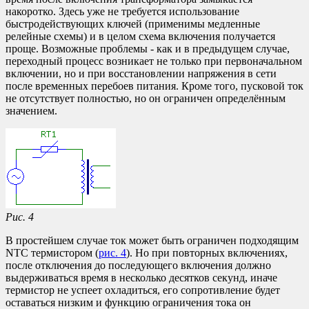
накоротко. Здесь уже не требуется использование
быстродействующих ключей (применимы медленные
релейные схемы) и в целом схема включения получается
проще. Возможные проблемы - как и в предыдущем случае,
переходный процесс возникает не только при первоначальном
включении, но и при восстановлении напряжения в сети
после временных перебоев питания. Кроме того, пусковой ток
не отсутствует полностью, но он ограничен определённым
значением.
Рис. 4
В простейшем случае ток может быть ограничен подходящим
NTC термистором (
рис. 4
). Но при повторных включениях,
после отключения до последующего включения должно
выдерживаться время в несколько десятков секунд, иначе
термистор не успеет охладиться, его сопротивление будет
оставаться низким и функцию ограничения тока он