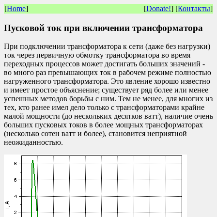
[
Home
]
[
Donate!
] [
Контакты
]
Пусковой ток при включении трансформатора
При подключении трансформатора к сети (даже без нагрузки)
ток через первичную обмотку трансформатора во время
переходных процессов может достигать больших значений -
во много раз превышающих ток в рабочем режиме полностью
нагруженного трансформатора. Это явление хорошо известно
и имеет простое объяснение; существует ряд более или менее
успешных методов борьбы с ним. Тем не менее, для многих из
тех, кто ранее имел дело только с трансформаторами крайне
малой мощности (до нескольких десятков ватт), наличие очень
больших пусковых токов в более мощных трансформаторах
(несколько сотен ватт и более), становится неприятной
неожиданностью.