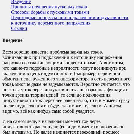
Введение
Причины появления пусковых токов
Способы борьбы с пусковыми токами
Переходные процессы при подключении индуктивности
к источнику переменного напряжения
Ссылки
Введение
Всем хорошо известна проблема зарядных токов,
возникающих при подключении к источнику напряжения
нагрузки со сглаживающими конденсаторами. А вот о том,
что какие-то подобные неприятности могут возникнуть при
включении в цепь индуктивности (например, первичной
обмотки ненагруженного трансформатора в сеть переменного
тока), многие даже не задумываются. Вероятно считается, что
поскольку ток через индуктивность - неразрывная функция с
точки зрения теории цепей, то если до подключения
индуктивности ток через неё равен нулю, то и в момент сразу
после подключения он будет таким же, нулевым. А потом,
видимо, всё как-нибудь само собой уладится.
И на самом деле, в начальный момент ток через
индуктивность равен нулю (если до момента включения он
был нулевым). Но далее начинается переходный процесс,