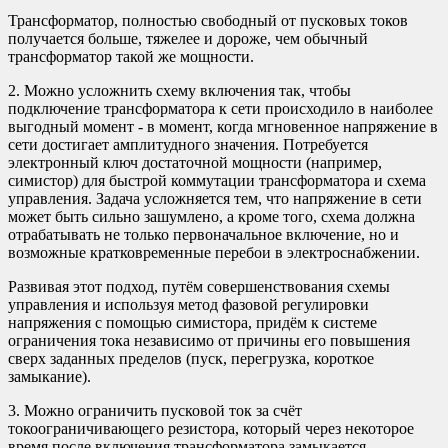
Трансформатор, полностью свободный от пусковых токов
получается больше, тяжелее и дороже, чем обычный
трансформатор такой же мощности.
2. Можно усложнить схему включения так, чтобы
подключение трансформатора к сети происходило в наиболее
выгодный момент - в момент, когда мгновенное напряжение в
сети достигает амплитудного значения. Потребуется
электронный ключ достаточной мощности (например,
симистор) для быстрой коммутации трансформатора и схема
управления. Задача усложняется тем, что напряжение в сети
может быть сильно зашумлено, а кроме того, схема должна
отрабатывать не только первоначальное включение, но и
возможные кратковременные перебои в электроснабжении.
Развивая этот подход, путём совершенствования схемы
управления и используя метод фазовой регулировки
напряжения с помощью симистора, придём к системе
ограничения тока независимо от причины его повышения
сверх заданных пределов (пуск, перегрузка, короткое
замыкание).
3. Можно ограничить пусковой ток за счёт
токоограничивающего резистора, который через некоторое
время после включения трансформатора замыкается