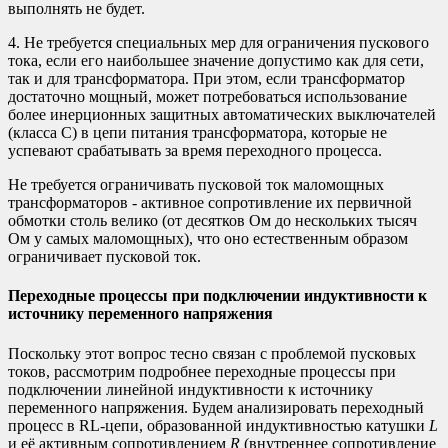
выполнять не будет.
4. Не требуется специальных мер для ограничения пускового
тока, если его наибольшее значение допустимо как для сети,
так и для трансформатора. При этом, если трансформатор
достаточно мощный, может потребоваться использование
более инерционных защитных автоматических выключателей
(класса C) в цепи питания трансформатора, которые не
успевают срабатывать за время переходного процесса.
Не требуется ограничивать пусковой ток маломощных
трансформаторов - активное сопротивление их первичной
обмотки столь велико (от десятков Ом до нескольких тысяч
Ом у самых маломощных), что оно естественным образом
ограничивает пусковой ток.
Переходные процессы при подключении индуктивности к
источнику переменного напряжения
Поскольку этот вопрос тесно связан с проблемой пусковых
токов, рассмотрим подробнее переходные процессы при
подключении линейной индуктивности к источнику
переменного напряжения. Будем анализировать переходный
процесс в RL-цепи, образованной индуктивностью катушки
L
и её активным сопротивлением
R
(внутреннее сопротивление