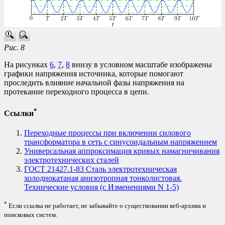
Рис. 8
На рисунках
6
,
7
,
8
внизу в условном масштабе изображены
графики напряжения источника, которые помогают
проследить влияние начальной фазы напряжения на
протекание переходного процесса в цепи.
*
Ссылки
Переходные процессы при включении силового
трансформатора в сеть с синусоидальным напряжением
Универсальная аппроксимация кривых намагничивания
электротехнических сталей
ГОСТ 21427.1-83 Сталь электротехническая
холоднокатаная анизотропная тонколистовая.
Технические условия (с Изменениями N 1-5)
*
Если ссылка не работает, не забывайте о существовании веб-архива и
поисковых систем.