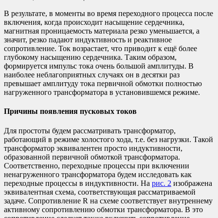
В результате, в моменты во время переходного процесса после
включения, когда происходит насыщение сердечника,
магнитная проницаемость материала резко уменьшается, а
значит, резко падают индуктивность и реактивное
сопротивление. Ток возрастает, что приводит к ещё более
глубокому насыщению сердечника. Таким образом,
формируется импульс тока очень большой амплитуды. В
наиболее неблагоприятных случаях он в десятки раз
превышает амплитуду тока первичной обмотки полностью
нагруженного трансформатора в установившемся режиме.
Причины появления пусковых токов
Для простоты будем рассматривать трансформатор,
работающий в режиме холостого хода, т.е. без нагрузки. Такой
трансформатор эквивалентен просто индуктивности,
образованной первичной обмоткой трансформатора.
Соответственно, переходные процессы при включении
ненагруженного трансформатора будем исследовать как
переходные процессы в индуктивности. На
рис. 2
изображена
эквивалентная схема, соответствующая рассматриваемой
задаче. Сопротивление R на схеме соответствует внутреннему
активному сопротивлению обмотки трансформатора. В это