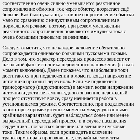
соответственно очень сильно уменьшается реактивное
сопротивление обмотки, ток через обмотку возрастает ещё
больше. Как было указано, активное сопротивление обмотки
мало по сравнению с индуктивным сопротивлением в
нормальном режиме, поэтому при резком уменьшении
реактивного сопротивления появляются импульсы тока с
очень большими пиковыми значениями.
Следует отметить, что не каждое включение обязательно
сопровождается одинаково большими пусковыми токами.
Дело в том, что характер переходных процессов зависит от
начальной фазы источника переменного напряжения (фазы в
момент включения). Далее покажем, что наибольшие токи
достигаются при подключении в момент, когда напряжение
источника проходит через ноль. Если же подключить
трансформатор (индуктивность) в момент, когда напряжение
источника достигает амплитудного значения, переходный
процесс отсутствует вовсе, сразу начинается работа в
установившемся режиме. Соответственно, при подключении
в некоторые промежуточные моменты между указанными
крайними вариантами, будет наблюдаться более или менее
выраженный переходный процесс, и в случае насыщения
сердечника - появляться большие или меньшие пусковые
токи. Таким образом, если производить включение
трансформатора в произвольные, случайные моменты