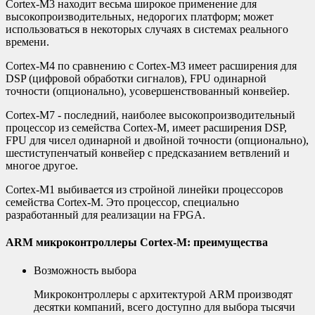
Cortex-M3 находит весьма широкое применение для
высокопроизводительных, недорогих платформ; может
использоваться в некоторых случаях в системах реального
времени.
Cortex-M4 по сравнению с Cortex-M3 имеет расширения для
DSP (цифровой обработки сигналов), FPU одинарной
точности (опционально), усовершенствованный конвейер.
Cortex-M7 - последний, наиболее высокопроизводительный
процессор из семейства Cortex-M, имеет расширения DSP,
FPU для чисел одинарной и двойной точности (опционально),
шестиступенчатый конвейер с предсказанием ветвлений и
многое другое.
Cortex-M1 выбивается из стройной линейки процессоров
семейства Cortex-M. Это процессор, специально
разработанный для реализации на FPGA.
ARM микроконтроллеры Cortex-M: преимущества
Возможность выбора
Микроконтроллеры с архитектурой ARM производят
десятки компаний, всего доступно для выбора тысячи