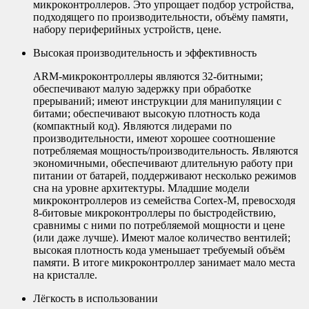
микроконтроллеров. Это упрощает подбор устройства,
подходящего по производительности, объёму памяти,
набору периферийных устройств, цене.
Высокая производительность и эффективность
ARM-микроконтроллеры являются 32-битными;
обеспечивают малую задержку при обработке
прерываний; имеют инструкции для манипуляции с
битами; обеспечивают высокую плотность кода
(компактный код). Являются лидерами по
производительности, имеют хорошее соотношение
потребляемая мощность/производительность. Являются
экономичными, обеспечивают длительную работу при
питании от батарей, поддерживают несколько режимов
сна на уровне архитектуры. Младшие модели
микроконтроллеров из семейства Cortex-M, превосходя
8-битовые микроконтроллеры по быстродействию,
сравнимы с ними по потребляемой мощности и цене
(или даже лучше). Имеют малое количество вентилей;
высокая плотность кода уменьшает требуемый объём
памяти. В итоге микроконтроллер занимает мало места
на кристалле.
Лёгкость в использовании