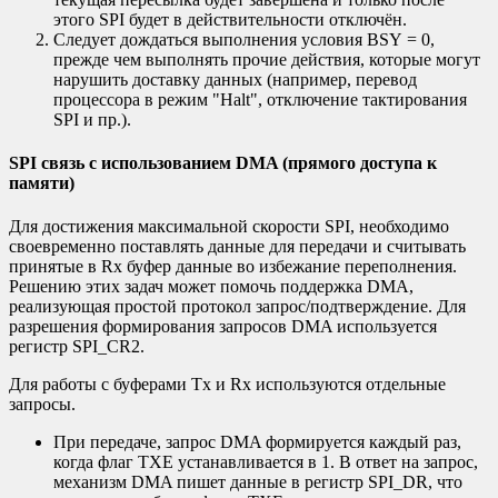
этого SPI будет в действительности отключён.
Следует дождаться выполнения условия BSY = 0,
прежде чем выполнять прочие действия, которые могут
нарушить доставку данных (например, перевод
процессора в режим "Halt", отключение тактирования
SPI и пр.).
SPI связь с использованием DMA (прямого доступа к
памяти)
Для достижения максимальной скорости SPI, необходимо
своевременно поставлять данные для передачи и считывать
принятые в Rx буфер данные во избежание переполнения.
Решению этих задач может помочь поддержка DMA,
реализующая простой протокол запрос/подтверждение. Для
разрешения формирования запросов DMA используется
регистр SPI_CR2.
Для работы с буферами Tx и Rx используются отдельные
запросы.
При передаче, запрос DMA формируется каждый раз,
когда флаг TXE устанавливается в 1. В ответ на запрос,
механизм DMA пишет данные в регистр SPI_DR, что