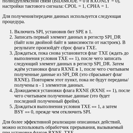
полнодуплексной связи (BIDIMODE = 0 и RXONLY = 0),
настройки тактового сигнала: CPOL = 1, CPHA = 1.
Для получения/передачи данных используется следующая
процедура.
Включить SPI, установив бит SPE в 1.
Записать первый элемент данных в регистр SPI_DR
(байт или двойной байт в зависимости от настроек). В
результате произойдёт сброс флага TXE.
Дождаться, пока снова установится флаг TXE (ждать до
выполнения условия TXE
1), после чего записать
==
следующий элемент данных в регистр SPI_DR. Затем
ждём установки флага RXNE в 1, после чего считываем
полученные данные из SPI_DR (это сбрасывает флаг
RXNE). Повторяем этот пункт, пока не будут переданы/
получены n - 1 элементов данных.
Дожидаемся установки флага RXNE (RXNE
1), после
==
чего считываем полученные данные (это будет
последний полученный фрейм).
Дождаться выполнения условия TXE
1, а затем
==
BSY
0, прежде чем отключить SPI.
==
Для более эффективной реализации описанных действий,
можно использовать обработчик прерывания, вызываемый
при установке флагов RXNE, TXE.