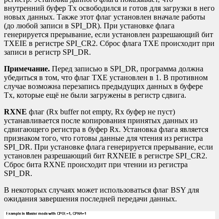
внутренний буфер Tx освободился и готов для загрузки в него
новых данных. Также этот флаг установлен вначале работы
(до любой записи в SPI_DR). При установке флага
генерируется прерывание, если установлен разрешающий бит
TXEIE в регистре SPI_CR2. Сброс флага TXE происходит при
записи в регистр SPI_DR.
Примечание.
Перед записью в SPI_DR, программа должна
убедиться в том, что флаг TXE установлен в 1. В противном
случае возможна перезапись предыдущих данных в буфере
Tx, которые ещё не были загружены в регистр сдвига.
RXNE
флаг (Rx buffer not empty, Rx буфер не пуст)
устанавливается после копирования принятых данных из
сдвигающего регистра в буфер Rx. Установка флага является
признаком того, что готовы данные для чтения из регистра
SPI_DR. При установке флага генерируется прерывание, если
установлен разрешающий бит RXNEIE в регистре SPI_CR2.
Сброс бита RXNE происходит при чтении из регистра
SPI_DR.
В некоторых случаях может использоваться флаг BSY для
ожидания завершения последней передачи данных.