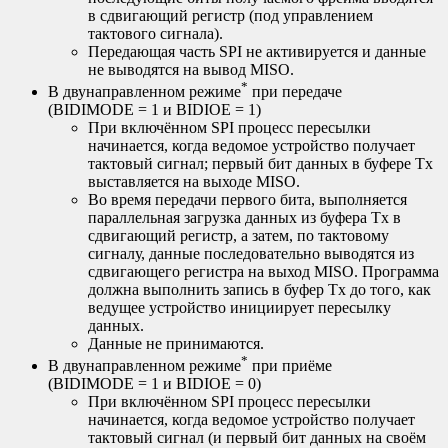
в сдвигающий регистр (под управлением
тактового сигнала).
Передающая часть SPI не активируется и данные
не выводятся на вывод MISO.
*
В двунаправленном режиме
при передаче
(BIDIMODE = 1 и BIDIOE = 1)
При включённом SPI процесс пересылки
начинается, когда ведомое устройство получает
тактовый сигнал; первый бит данных в буфере Tx
выставляется на выходе MISO.
Во время передачи первого бита, выполняется
параллельная загрузка данных из буфера Tx в
сдвигающий регистр, а затем, по тактовому
сигналу, данные последовательно выводятся из
сдвигающего регистра на выход MISO. Программа
должна выполнить запись в буфер Tx до того, как
ведущее устройство инициирует пересылку
данных.
Данные не принимаются.
*
В двунаправленном режиме
при приёме
(BIDIMODE = 1 и BIDIOE = 0)
При включённом SPI процесс пересылки
начинается, когда ведомое устройство получает
тактовый сигнал (и первый бит данных на своём