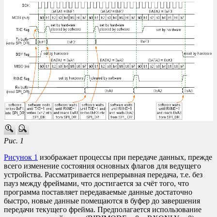
Рис. 1
Рисунок 1
изображает процессы при передаче данных, прежде
всего изменение состояния основных флагов для ведущего
устройства. Рассматривается непрерывная передача, т.е. без
пауз между фреймами, что достигается за счёт того, что
программа поставляет передаваемые данные достаточно
быстро, новые данные помещаются в буфер до завершения
передачи текущего фрейма. Предполагается использование