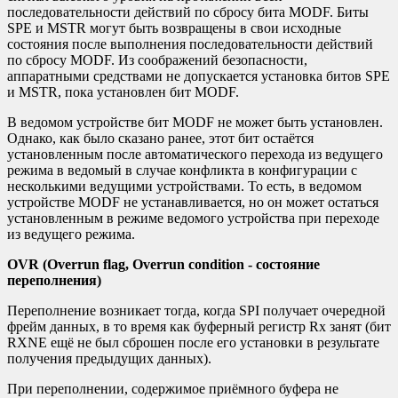
последовательности действий по сбросу бита MODF. Биты
SPE и MSTR могут быть возвращены в свои исходные
состояния после выполнения последовательности действий
по сбросу MODF. Из соображений безопасности,
аппаратными средствами не допускается установка битов SPE
и MSTR, пока установлен бит MODF.
В ведомом устройстве бит MODF не может быть установлен.
Однако, как было сказано ранее, этот бит остаётся
установленным после автоматического перехода из ведущего
режима в ведомый в случае конфликта в конфигурации с
несколькими ведущими устройствами. То есть, в ведомом
устройстве MODF не устанавливается, но он может остаться
установленным в режиме ведомого устройства при переходе
из ведущего режима.
OVR (Overrun flag, Overrun condition - состояние
переполнения)
Переполнение возникает тогда, когда SPI получает очередной
фрейм данных, в то время как буферный регистр Rx занят (бит
RXNE ещё не был сброшен после его установки в результате
получения предыдущих данных).
При переполнении, содержимое приёмного буфера не