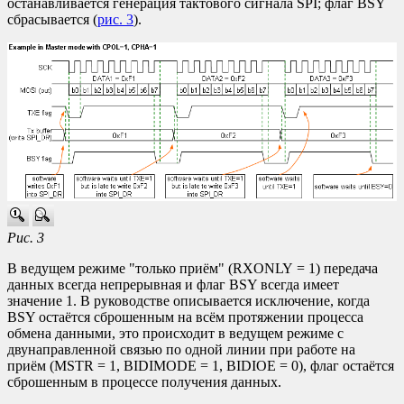
останавливается генерация тактового сигнала SPI; флаг BSY
сбрасывается (
рис. 3
).
Рис. 3
В ведущем режиме "только приём" (RXONLY = 1) передача
данных всегда непрерывная и флаг BSY всегда имеет
значение 1. В руководстве описывается исключение, когда
BSY остаётся сброшенным на всём протяжении процесса
обмена данными, это происходит в ведущем режиме с
двунаправленной связью по одной линии при работе на
приём (MSTR = 1, BIDIMODE = 1, BIDIOE = 0), флаг остаётся
сброшенным в процессе получения данных.