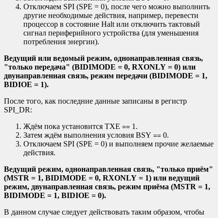
Отключаем SPI (SPE = 0), после чего можно выполнить
другие необходимые действия, например, перевести
процессор в состояние Halt или отключить тактовый
сигнал периферийного устройства (для уменьшения
потребления энергии).
Ведущий или ведомый режим, однонаправленная связь,
"только передача" (BIDIMODE
=
0, RXONLY
=
0) или
двунаправленная связь, режим передачи (BIDIMODE
=
1,
BIDIOE
=
1).
После того, как последние данные записаны в регистр
SPI_DR:
Ждём пока установится TXE
1.
==
Затем ждём выполнения условия BSY
0.
==
Отключаем SPI (SPE = 0) и выполняем прочие желаемые
действия.
Ведущий режим, однонаправленная связь, "только приём"
(MSTR
=
1, BIDIMODE
=
0, RXONLY
=
1) или ведущий
режим, двунаправленная связь, режим приёма (MSTR
=
1,
BIDIMODE
=
1, BIDIOE
=
0).
В данном случае следует действовать таким образом, чтобы