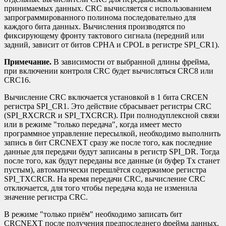
принимаемых данных. CRC вычисляется с использованием
запрограммированного полинома последовательно для
каждого бита данных. Вычисления производятся по
фиксирующему фронту тактового сигнала (передний или
задний, зависит от битов CPHA и CPOL в регистре SPI_CR1).
Примечание.
В зависимости от выбранной длины фрейма,
при включении контроля CRC будет вычисляться CRC8 или
CRC16.
Вычисление CRC включается установкой в 1 бита CRCEN
регистра SPI_CR1. Это действие сбрасывает регистры CRC
(SPI_RXCRCR и SPI_TXCRCR). При полнодуплексной связи
или в режиме "только передача", когда имеет место
программное управление пересылкой, необходимо выполнить
запись в бит CRCNEXT сразу же после того, как последние
данные для передачи будут записаны в регистр SPI_DR. Тогда
после того, как будут переданы все данные (и буфер Tx станет
пустым), автоматически перешлётся содержимое регистра
SPI_TXCRCR. На время передачи CRC, вычисление CRC
отключается, для того чтобы передача кода не изменила
значение регистра CRC.
В режиме "только приём" необходимо записать бит
CRCNEXT после получения предпоследнего фрейма данных,