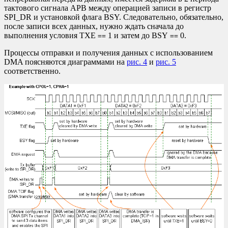
тактового сигнала APB между операцией записи в регистр
SPI_DR и установкой флага BSY. Следовательно, обязательно,
после записи всех данных, нужно ждать сначала до
выполнения условия TXE
1 и затем до BSY
0.
==
==
Процессы отправки и получения данных с использованием
DMA поясняются диаграммами на
рис. 4
и
рис. 5
соответственно.