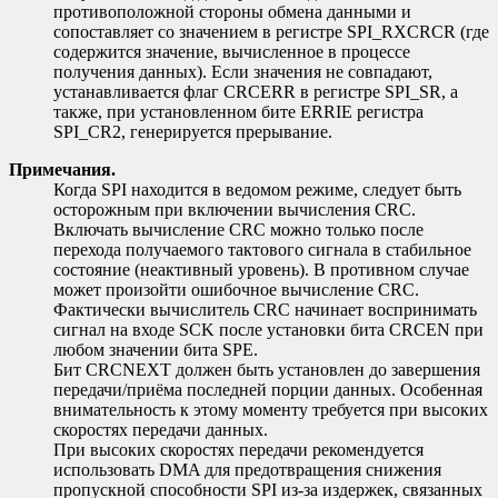
противоположной стороны обмена данными и
сопоставляет со значением в регистре SPI_RXCRCR (где
содержится значение, вычисленное в процессе
получения данных). Если значения не совпадают,
устанавливается флаг CRCERR в регистре SPI_SR, а
также, при установленном бите ERRIE регистра
SPI_CR2, генерируется прерывание.
Примечания.
Когда SPI находится в ведомом режиме, следует быть
осторожным при включении вычисления CRC.
Включать вычисление CRC можно только после
перехода получаемого тактового сигнала в стабильное
состояние (неактивный уровень). В противном случае
может произойти ошибочное вычисление CRC.
Фактически вычислитель CRC начинает воспринимать
сигнал на входе SCK после установки бита CRCEN при
любом значении бита SPE.
Бит CRCNEXT должен быть установлен до завершения
передачи/приёма последней порции данных. Особенная
внимательность к этому моменту требуется при высоких
скоростях передачи данных.
При высоких скоростях передачи рекомендуется
использовать DMA для предотвращения снижения
пропускной способности SPI из-за издержек, связанных