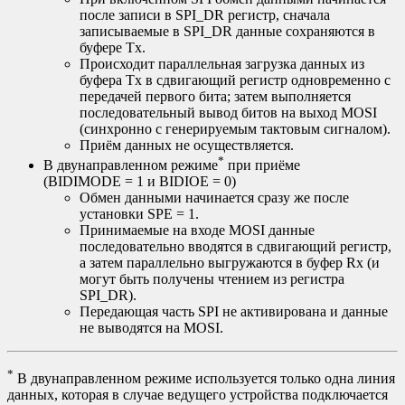
после записи в SPI_DR регистр, сначала
записываемые в SPI_DR данные сохраняются в
буфере Tx.
Происходит параллельная загрузка данных из
буфера Tx в сдвигающий регистр одновременно с
передачей первого бита; затем выполняется
последовательный вывод битов на выход MOSI
(синхронно с генерируемым тактовым сигналом).
Приём данных не осуществляется.
*
В двунаправленном режиме
при приёме
(BIDIMODE = 1 и BIDIOE = 0)
Обмен данными начинается сразу же после
установки SPE = 1.
Принимаемые на входе MOSI данные
последовательно вводятся в сдвигающий регистр,
а затем параллельно выгружаются в буфер Rx (и
могут быть получены чтением из регистра
SPI_DR).
Передающая часть SPI не активирована и данные
не выводятся на MOSI.
*
В двунаправленном режиме используется только одна линия
данных, которая в случае ведущего устройства подключается