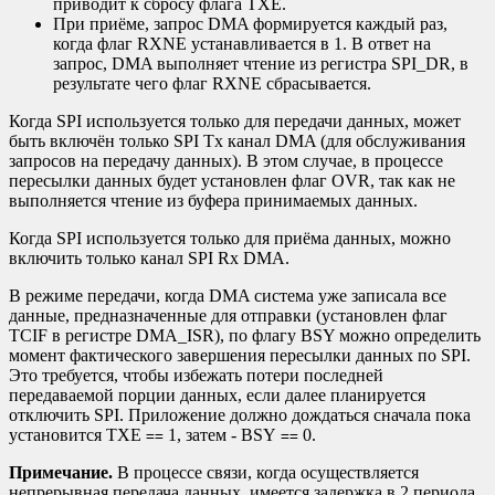
приводит к сбросу флага TXE.
При приёме, запрос DMA формируется каждый раз,
когда флаг RXNE устанавливается в 1. В ответ на
запрос, DMA выполняет чтение из регистра SPI_DR, в
результате чего флаг RXNE сбрасывается.
Когда SPI используется только для передачи данных, может
быть включён только SPI Tx канал DMA (для обслуживания
запросов на передачу данных). В этом случае, в процессе
пересылки данных будет установлен флаг OVR, так как не
выполняется чтение из буфера принимаемых данных.
Когда SPI используется только для приёма данных, можно
включить только канал SPI Rx DMA.
В режиме передачи, когда DMA система уже записала все
данные, предназначенные для отправки (установлен флаг
TCIF в регистре DMA_ISR), по флагу BSY можно определить
момент фактического завершения пересылки данных по SPI.
Это требуется, чтобы избежать потери последней
передаваемой порции данных, если далее планируется
отключить SPI. Приложение должно дождаться сначала пока
установится TXE
1, затем - BSY
0.
==
==
Примечание.
В процессе связи, когда осуществляется
непрерывная передача данных, имеется задержка в 2 периода