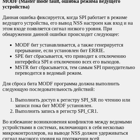
MODF (Master mode fault, ошибка режима ведущего
устройства)
Данная ошибка фиксируется, когда SPI работает в режиме
ведущего устройства, его вывод NSS настроен как вход и на
этом входе появляется сигнал низкого уровня. При
обнаружении данной ошибки происходит следующее:
MODF бит устанавливается, а также генерируется
прерывание, если установлен бит ERRIE.
SPE бит сбрасывается, что приводит к отключению
интерфейса SPI и отключению всех его выходов.
MSTR бит сбрасывается, тем самым SPI принудительно
переводится в ведомый режим.
Для сброса бита MODF программа должна выполнить
следующую последовательность действий:
Выполнить доступ к регистру SPI_SR по чтению или
записи пока бит MODF установлен.
Выполнить запись в регистр SPI_CR1.
Во избежание возникновения конфликтов между ведомыми
устройствами в системах, включающих в себя несколько
микроконтроллеров, на выводе NSS должен удерживаться
сигнал высокого уровня на протяжении всей