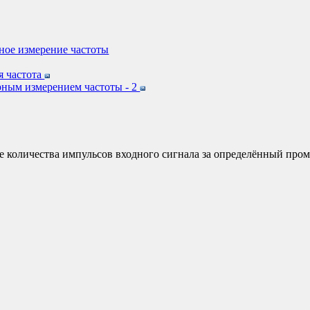
ное измерение частоты
я частота
рным измерением частоты - 2
е количества импульсов входного сигнала за определённый пром