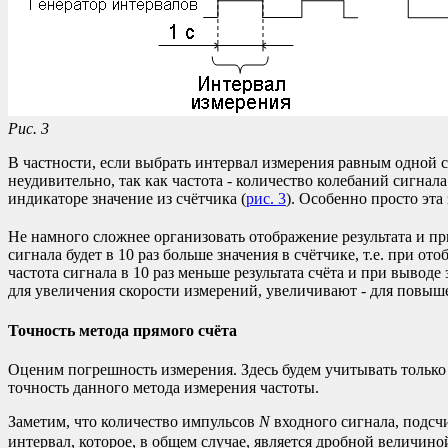
Рис. 3
В частности, если выбрать интервал измерения равным одной се
неудивительно, так как частота - количество колебаний сигнала
индикаторе значение из счётчика (
рис. 3
). Особенно просто эта
Не намного сложнее организовать отображение результата и пр
сигнала будет в 10 раз больше значения в счётчике, т.е. при о
частота сигнала в 10 раз меньше результата счёта и при выво
для увеличения скорости измерений, увеличивают - для повыш
Точность метода прямого счёта
Оценим погрешность измерения. Здесь будем учитывать только
точность данного метода измерения частоты.
Заметим, что количество импульсов
N
входного сигнала, подсч
интервал, которое, в общем случае, является дробной величино