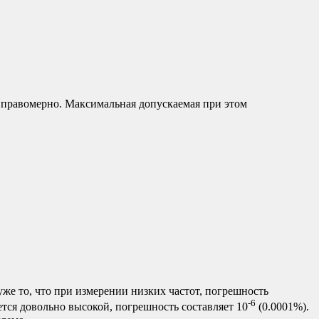
 правомерно. Максимальная допускаемая при этом
уже то, что при измерении низких частот, погрешность
-6
ется довольно высокой, погрешность составляет 10
(0.0001%).