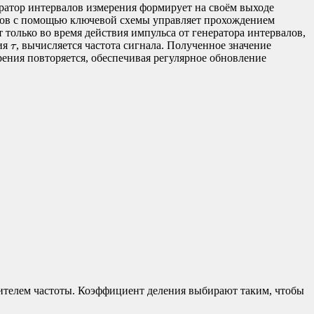
ратор интервалов измерения формирует на своём выходе
алов с помощью ключевой схемы управляет прохождением
только во время действия импульса от генератора интервалов,
τ
ия
, вычисляется частота сигнала. Полученное значение
τ
рения повторяется, обеспечивая регулярное обновление
лителем частоты. Коэффициент деления выбирают таким, чтобы