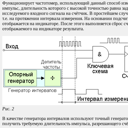
Функционирует частотомер, использующий данный способ изм
импульс, длительность которого с высокой точностью равна з
исследуемого входного сигнала на счётчик. В простейшем случ
т.е. на протяжении интервала измерения. На основании подсч
отображается на индикаторе. После этого выполняется сброс с
отображаемого на индикаторе результата.
Рис. 2
В качестве генератора интервалов используют точный генерат
получить требуемую длительность импульса, разрешающего счё